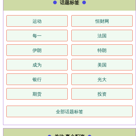
话题标签
运动
恒财网
每一
法国
伊朗
特朗
成为
美国
银行
光大
期货
投资
全部话题标签