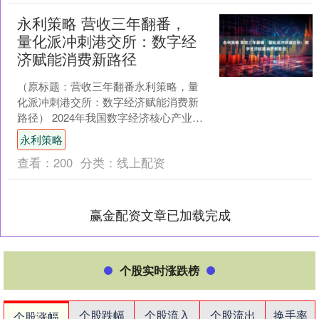
永利策略 营收三年翻番，
量化派冲刺港交所：数字经
济赋能消费新路径
（原标题：营收三年翻番永利策略，量
化派冲刺港交所：数字经济赋能消费新
路径） 2024年我国数字经济核心产业发
明专利授权量达50万件，位居全球第
永利策略
一；全国数据企业数....
查看：
200
分类：
线上配资
赢金配资文章已加载完成
个股实时涨跌榜
个股跌幅
个股流入
个股流出
换手率
个股涨幅