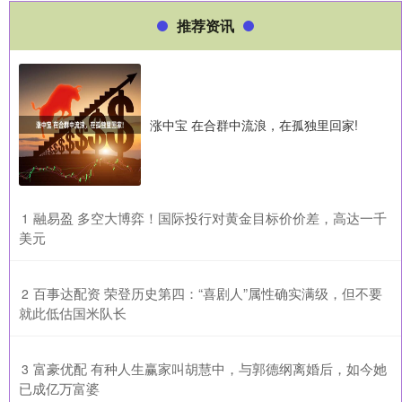
推荐资讯
涨中宝 在合群中流浪，在孤独里回家!
​融易盈 多空大博弈！国际投行对黄金目标价价差，高达一千
1
美元
​百事达配资 荣登历史第四：“喜剧人”属性确实满级，但不要
2
就此低估国米队长
​富豪优配 有种人生赢家叫胡慧中，与郭德纲离婚后，如今她
3
已成亿万富婆