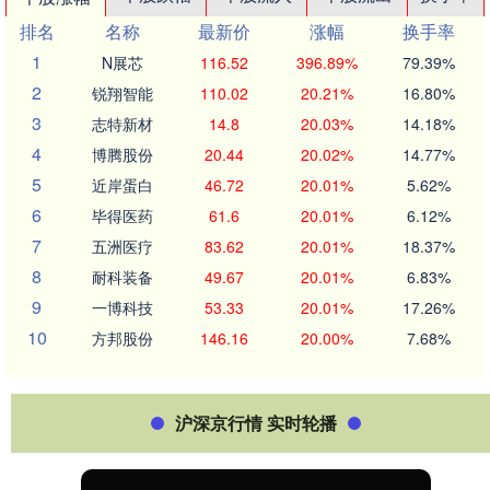
排名
名称
最新价
涨幅
换手率
1
N展芯
116.52
396.89%
79.39%
2
锐翔智能
110.02
20.21%
16.80%
3
志特新材
14.8
20.03%
14.18%
4
博腾股份
20.44
20.02%
14.77%
5
近岸蛋白
46.72
20.01%
5.62%
6
毕得医药
61.6
20.01%
6.12%
7
五洲医疗
83.62
20.01%
18.37%
8
耐科装备
49.67
20.01%
6.83%
9
一博科技
53.33
20.01%
17.26%
10
方邦股份
146.16
20.00%
7.68%
沪深京行情 实时轮播