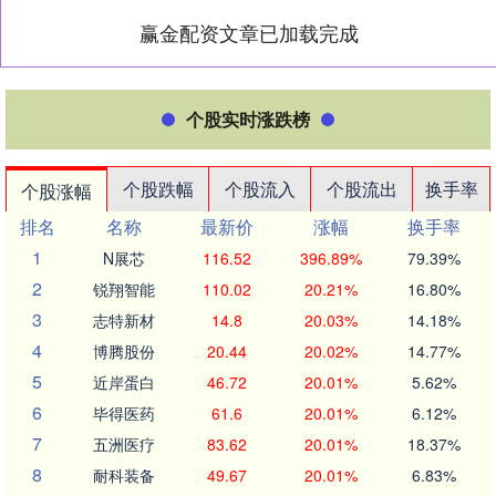
赢金配资文章已加载完成
个股实时涨跌榜
个股跌幅
个股流入
个股流出
换手率
个股涨幅
排名
名称
最新价
涨幅
换手率
1
N展芯
116.52
396.89%
79.39%
2
锐翔智能
110.02
20.21%
16.80%
3
志特新材
14.8
20.03%
14.18%
4
博腾股份
20.44
20.02%
14.77%
5
近岸蛋白
46.72
20.01%
5.62%
6
毕得医药
61.6
20.01%
6.12%
7
五洲医疗
83.62
20.01%
18.37%
8
耐科装备
49.67
20.01%
6.83%