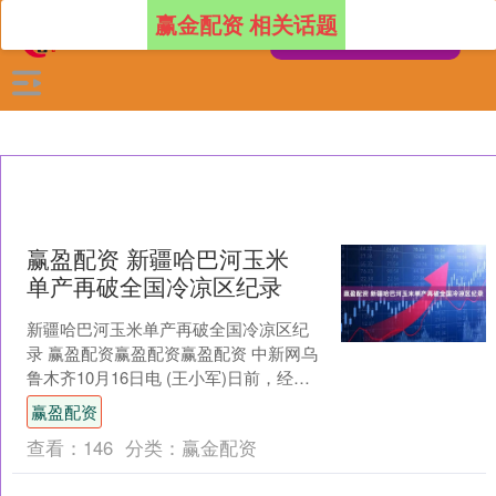
赢金配资 相关话题
赢盈配资 新疆哈巴河玉米
单产再破全国冷凉区纪录
新疆哈巴河玉米单产再破全国冷凉区纪
录 赢盈配资赢盈配资赢盈配资 中新网乌
鲁木齐10月16日电 (王小军)日前，经中
国农业大学、辽宁农科院等单位资深专
赢盈配资
家现场实收测....
查看：
146
分类：
赢金配资