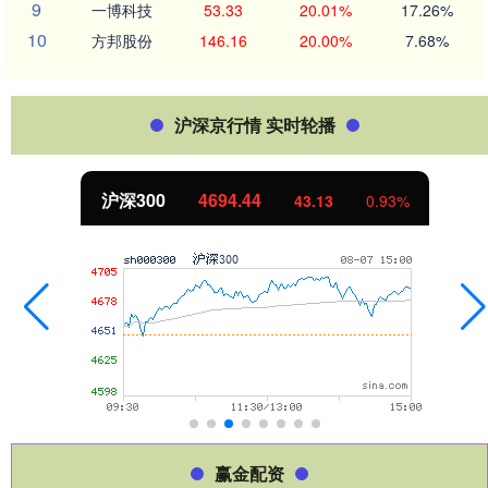
9
一博科技
53.33
20.01%
17.26%
10
方邦股份
146.16
20.00%
7.68%
沪深京行情 实时轮播
沪深300
4694.44
43.13
0.93%
赢金配资