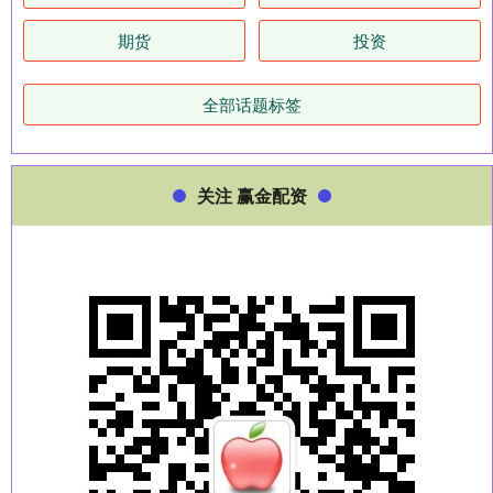
期货
投资
全部话题标签
关注 赢金配资