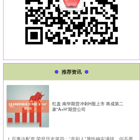
推荐资讯
红盘 南华期货冲刺H股上市 将成第二
家“A+H”期货公司
​百事达配资 荣登历史第四：“喜剧人”属性确实满级，但不要
1