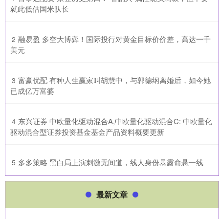
就此低估国米队长
​融易盈 多空大博弈！国际投行对黄金目标价价差，高达一千
2
美元
​富豪优配 有种人生赢家叫胡慧中，与郭德纲离婚后，如今她
3
已成亿万富婆
​东兴证券 中欧量化驱动混合A,中欧量化驱动混合C: 中欧量化
4
驱动混合型证券投资基金基金产品资料概要更新
​多多策略 黑白局上演刺激无间道，线人身份暴露命悬一线
5
最新文章