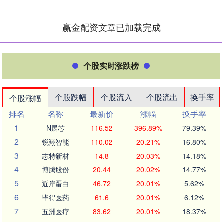
赢金配资文章已加载完成
个股实时涨跌榜
个股跌幅
个股流入
个股流出
换手率
个股涨幅
排名
名称
最新价
涨幅
换手率
1
N展芯
116.52
396.89%
79.39%
2
锐翔智能
110.02
20.21%
16.80%
3
志特新材
14.8
20.03%
14.18%
4
博腾股份
20.44
20.02%
14.77%
5
近岸蛋白
46.72
20.01%
5.62%
6
毕得医药
61.6
20.01%
6.12%
7
五洲医疗
83.62
20.01%
18.37%