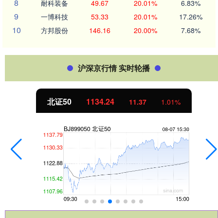
8
耐科装备
49.67
20.01%
6.83%
9
一博科技
53.33
20.01%
17.26%
10
方邦股份
146.16
20.00%
7.68%
沪深京行情 实时轮播
北证50
1134.24
11.37
1.01%