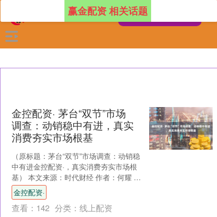
赢金配资 相关话题
金控配资· 茅台“双节”市场
调查：动销稳中有进，真实
消费夯实市场根基
（原标题：茅台“双节”市场调查：动销稳
中有进金控配资·，真实消费夯实市场根
基） 本文来源：时代财经 作者：何耀 中
秋国庆“双节”叠加，白酒市场迎来全年最
金控配资·
重要的消....
查看：
142
分类：
线上配资