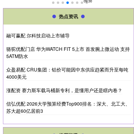
热点资讯
融可赢配 尔科技启动上市辅导
骆驼优配门店 华为WATCH FIT 5上市 首发腕上微运动 支持
5ATM防水
众盈易配 CRU集团：铝价可能因中东供应趋紧而升至每吨
4000美元
涨配资 赛力斯车载马桶新专利，是懂用户还是瞎内卷？
信弘优配 2026大学预算经费Top900排名：深大、北工大、
苏大超60亿居前3