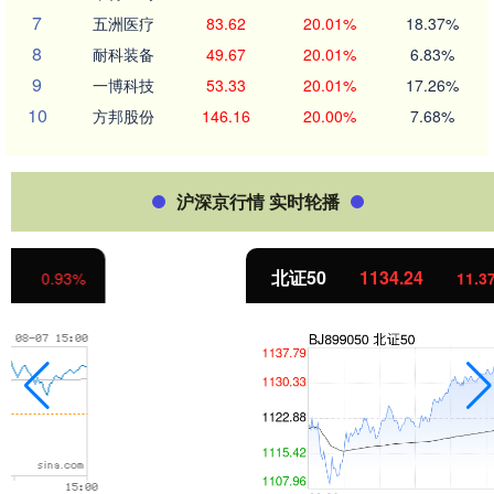
7
五洲医疗
83.62
20.01%
18.37%
8
耐科装备
49.67
20.01%
6.83%
9
一博科技
53.33
20.01%
17.26%
10
方邦股份
146.16
20.00%
7.68%
沪深京行情 实时轮播
北证50
1134.24
11.37
1.01%