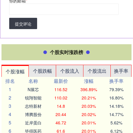
你的邮箱
*
提交评论
个股实时涨跌榜
个股跌幅
个股流入
个股流出
换手率
个股涨幅
排名
名称
最新价
涨幅
换手率
1
N展芯
116.52
396.89%
79.39%
2
锐翔智能
110.02
20.21%
16.80%
3
志特新材
14.8
20.03%
14.18%
4
博腾股份
20.44
20.02%
14.77%
5
近岸蛋白
46.72
20.01%
5.62%
6
毕得医药
61.6
20.01%
6.12%