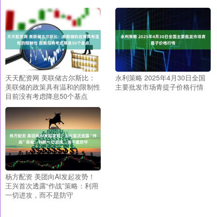
天天配资网 美联储古尔斯比：
永利策略 2025年4月30日全国
美联储的政策具有温和的限制性
主要批发市场青提子价格行情
目前没有考虑降息50个基点
杨方配资 美团向AI发起攻势！
王兴首次透露“作战”策略：利用
一切进攻，而不是防守