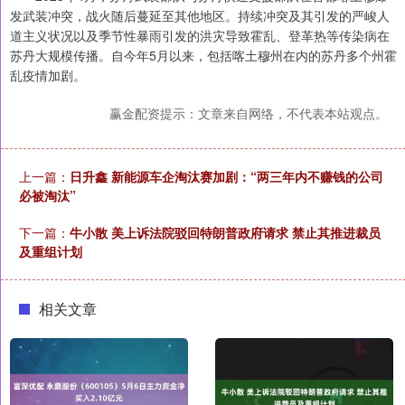
发武装冲突，战火随后蔓延至其他地区。持续冲突及其引发的严峻人
道主义状况以及季节性暴雨引发的洪灾导致霍乱、登革热等传染病在
苏丹大规模传播。自今年5月以来，包括喀土穆州在内的苏丹多个州霍
乱疫情加剧。
赢金配资提示：文章来自网络，不代表本站观点。
上一篇：
日升鑫 新能源车企淘汰赛加剧：“两三年内不赚钱的公司
必被淘汰”
下一篇：
牛小散 美上诉法院驳回特朗普政府请求 禁止其推进裁员
及重组计划
相关文章