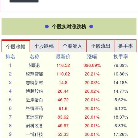
个股实时涨跌榜
个股跌幅
个股流入
个股流出
换手率
个股涨幅
排名
名称
最新价
涨幅
换手率
1
N展芯
116.52
396.89%
79.39%
2
锐翔智能
110.02
20.21%
16.80%
3
志特新材
14.8
20.03%
14.18%
4
博腾股份
20.44
20.02%
14.77%
5
近岸蛋白
46.72
20.01%
5.62%
6
毕得医药
61.6
20.01%
6.12%
7
五洲医疗
83.62
20.01%
18.37%
8
耐科装备
49.67
20.01%
6.83%
9
一博科技
53.33
20.01%
17.26%