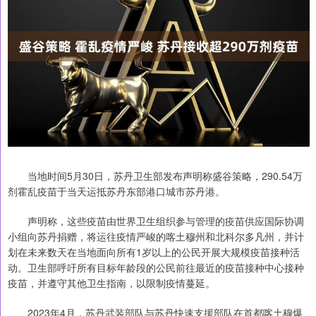
当地时间5月30日，苏丹卫生部发布声明称盛谷策略，290.54万
剂霍乱疫苗于当天运抵苏丹东部港口城市苏丹港。
声明称，这些疫苗由世界卫生组织参与管理的疫苗供应国际协调
小组向苏丹捐赠，将运往疫情严峻的喀土穆州和北科尔多凡州，并计
划在未来数天在当地面向所有1岁以上的公民开展大规模疫苗接种活
动。卫生部呼吁所有目标年龄段的公民前往最近的疫苗接种中心接种
疫苗，并遵守其他卫生指南，以限制疫情蔓延。
2023年4月，苏丹武装部队与苏丹快速支援部队在首都喀土穆爆