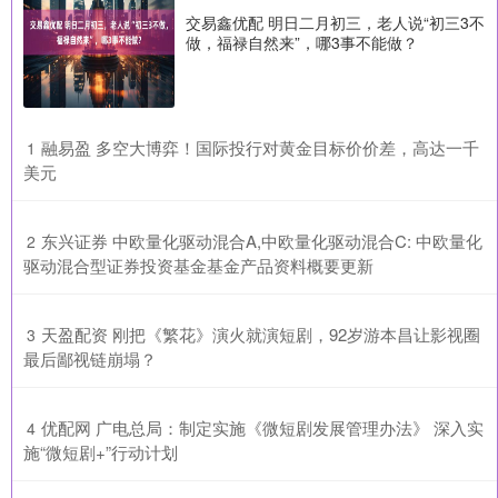
交易鑫优配 明日二月初三，老人说“初三3不
做，福禄自然来”，哪3事不能做？
​融易盈 多空大博弈！国际投行对黄金目标价价差，高达一千
1
美元
​东兴证券 中欧量化驱动混合A,中欧量化驱动混合C: 中欧量化
2
驱动混合型证券投资基金基金产品资料概要更新
​天盈配资 刚把《繁花》演火就演短剧，92岁游本昌让影视圈
3
最后鄙视链崩塌？
​优配网 广电总局：制定实施《微短剧发展管理办法》 深入实
4
施“微短剧+”行动计划