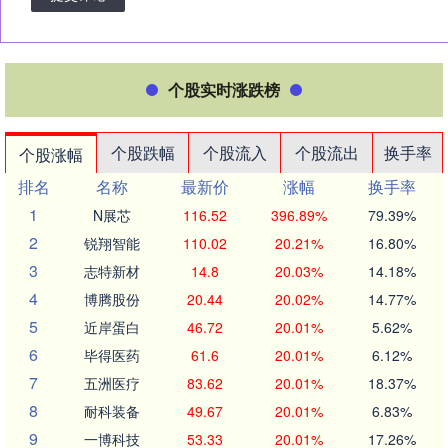
个股实时涨跌榜
个股跌幅
个股流入
个股流出
换手率
个股涨幅
排名
名称
最新价
涨幅
换手率
1
N展芯
116.52
396.89%
79.39%
2
锐翔智能
110.02
20.21%
16.80%
3
志特新材
14.8
20.03%
14.18%
4
博腾股份
20.44
20.02%
14.77%
5
近岸蛋白
46.72
20.01%
5.62%
6
毕得医药
61.6
20.01%
6.12%
7
五洲医疗
83.62
20.01%
18.37%
8
耐科装备
49.67
20.01%
6.83%
9
一博科技
53.33
20.01%
17.26%