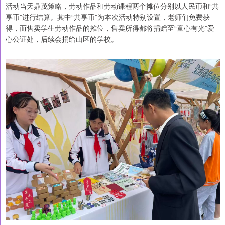
活动当天鼎茂策略，劳动作品和劳动课程两个摊位分别以人民币和“共
享币”进行结算。其中“共享币”为本次活动特别设置，老师们免费获
得，而售卖学生劳动作品的摊位，售卖所得都将捐赠至“童心有光”爱
心公证处，后续会捐给山区的学校。