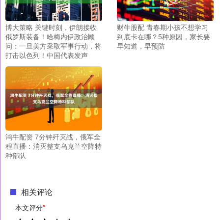
博大策略 关键时刻，伊朗接收
财牛股配 青春期小孩不想学习
俄罗斯装备！哈梅内伊政治顾
到底卡在哪？5种原因，家长要
问：一旦美方采取军事行动，将
早知道，早预防
打击以色列！中国代表发声
鸿牛配资 7分钟歼灭战，俄军全
程直播：消灭整支乌克兰空降特
种部队
相关评论
本文评分
*