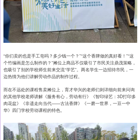
“你们卖的也是手工皂吗？多少钱一个？”“这个香牌做的真好看！”“这
个竹编画是怎么制作的？”摊位上商品不仅吸引了市民关注鼎茂策略，
也吸引了别的学校师生前来交流“学艺”。两名学生一边招待市民，一
边热情为他们讲解劳动作品的制作过程。
而在不远处的课程售卖摊位上，育才华兴的老师们则详细向前来问询
的其他学校老师讲解《服务有心，劳动有行》《智印绿艺：3D打印多
肉花盆》《非遗走向当代——古法香牌》《一磨一世界，一豆一中
华》四门学校劳动课程的特色。