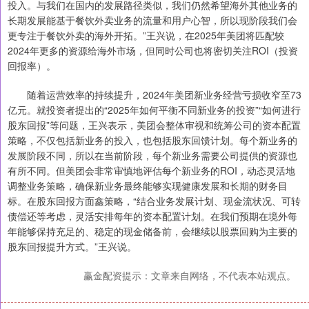
投入。与我们在国内的发展路径类似，我们仍然希望海外其他业务的
长期发展能基于餐饮外卖业务的流量和用户心智，所以现阶段我们会
更专注于餐饮外卖的海外开拓。”王兴说，在2025年美团将匹配较
2024年更多的资源给海外市场，但同时公司也将密切关注ROI（投资
回报率）。
随着运营效率的持续提升，2024年美团新业务经营亏损收窄至73
亿元。就投资者提出的“2025年如何平衡不同新业务的投资”“如何进行
股东回报”等问题，王兴表示，美团会整体审视和统筹公司的资本配置
策略，不仅包括新业务的投入，也包括股东回馈计划。每个新业务的
发展阶段不同，所以在当前阶段，每个新业务需要公司提供的资源也
有所不同。但美团会非常审慎地评估每个新业务的ROI，动态灵活地
调整业务策略，确保新业务最终能够实现健康发展和长期的财务目
标。在股东回报方面鑫策略，“结合业务发展计划、现金流状况、可转
债偿还等考虑，灵活安排每年的资本配置计划。在我们预期在境外每
年能够保持充足的、稳定的现金储备前，会继续以股票回购为主要的
股东回报提升方式。”王兴说。
赢金配资提示：文章来自网络，不代表本站观点。