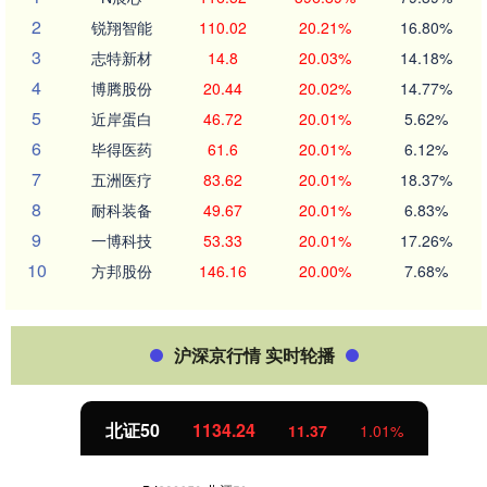
2
锐翔智能
110.02
20.21%
16.80%
3
志特新材
14.8
20.03%
14.18%
4
博腾股份
20.44
20.02%
14.77%
5
近岸蛋白
46.72
20.01%
5.62%
6
毕得医药
61.6
20.01%
6.12%
7
五洲医疗
83.62
20.01%
18.37%
8
耐科装备
49.67
20.01%
6.83%
9
一博科技
53.33
20.01%
17.26%
10
方邦股份
146.16
20.00%
7.68%
沪深京行情 实时轮播
北证50
1134.24
11.37
1.01%