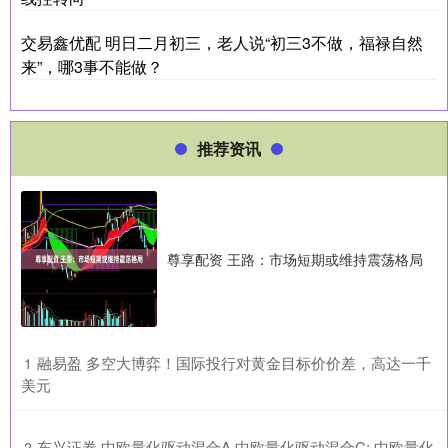
交易鑫优配 明日二月初三，老人说“初三3不做，福禄自然
来”，哪3事不能做？
推荐资讯
尊享配资 王路：市场短期或维持震荡格局
​融易盈 多空大博弈！国际投行对黄金目标价价差，高达一千
1
美元
​东兴证券 中欧量化驱动混合A,中欧量化驱动混合C: 中欧量化
2