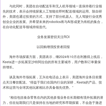
与此同时，美团在自动配送车和无人机等领域一直保持着行业领
先的技术，表示会持续探索人工智能在即时配送领域的运用。除自研
外，美团也通过投资的方式，支持了部分机器人、无人驾驶行业优秀
创业企业的发展。并希望未来的robotics将与AI形成更为有机的集合，
在自动化配送等领域持续迭代。
业务发展密切关注ROI
以回购增强投资者回报
海外市场探索方面，美团表示，继2024年10月在利雅得上线后，
Keeta进一步拓展至沙特阿拉伯的所有主要城市，用户数和订单量保
持增长。
谈及海外市场拓展，王兴在电话会上表示，美团海外业务目前重
点关注餐饮配送。“得益于我们在国内行业的深耕，Keeta的产品、技
术和运营与全球其他玩家相比亦具备领先优势。”
“相信包括食杂零售在内的其他多项业务在长期都有境外拓展的潜
力，但在短期我们只是保持在当地的研究和早期探索，不会急于激进