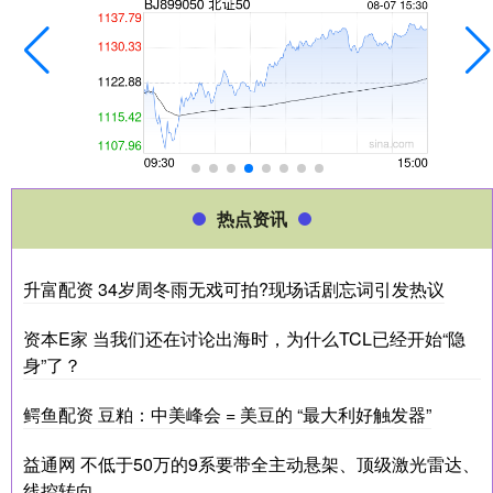
热点资讯
升富配资 34岁周冬雨无戏可拍?现场话剧忘词引发热议
资本E家 当我们还在讨论出海时，为什么TCL已经开始“隐
身”了？
鳄鱼配资 豆粕：中美峰会 = 美豆的 “最大利好触发器”
益通网 不低于50万的9系要带全主动悬架、顶级激光雷达、
线控转向