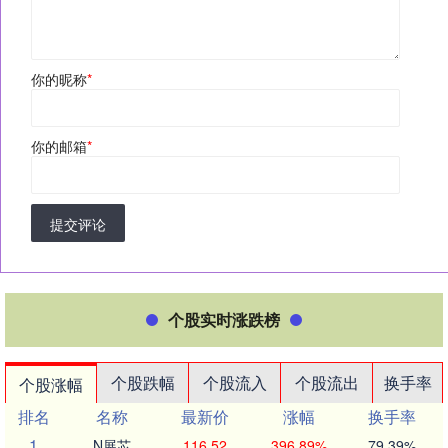
你的昵称
*
你的邮箱
*
提交评论
个股实时涨跌榜
个股跌幅
个股流入
个股流出
换手率
个股涨幅
排名
名称
最新价
涨幅
换手率
1
N展芯
116.52
396.89%
79.39%