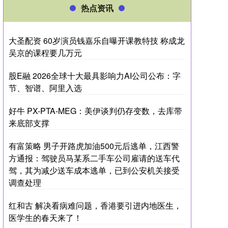
热点资讯
大圣配资 60岁演员钱嘉乐自曝开课教特技 称成龙
吴京的课程要几万元
股E融 2026全球十大最具影响力AI公司公布：字
节、智谱、阿里入选
好牛 PX-PTA-MEG：美伊谈判仍存变数，去库带
来底部支撑
有富策略 男子开路虎加油500元后逃单，江西警
方通报：驾驶员马某系二手车公司雇请的送车代
驾，其为减少送车成本逃单，已到公安机关接受
调查处理
红和古 解决看病难问题，香港要引进内地医生，
医学生的春天来了！