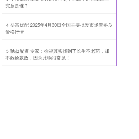
究竟是谁？
​垒富优配 2025年4月30日全国主要批发市场青冬瓜
4
价格行情
​驰盈配资 专家：徐福其实找到了长生不老药，却
5
不敢给嬴政，因为此物很常见！