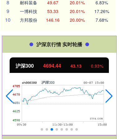
8
耐科装备
49.67
20.01%
6.83%
9
一博科技
53.33
20.01%
17.26%
10
方邦股份
146.16
20.00%
7.68%
沪深京行情 实时轮播
沪深300
4694.44
北证
43.13
0.93%