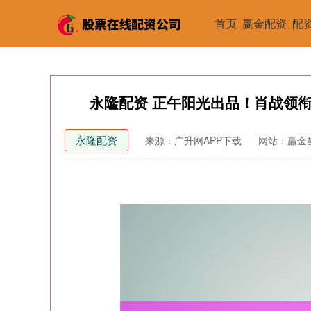
首页
赢金配资
配
永隆配资 正午阳光出品！肖战领
永隆配资
来源：广升网APP下载
网站：赢金