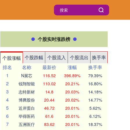
个股实时涨跌榜
个股跌幅
个股流入
个股流出
换手率
个股涨幅
排名
名称
最新价
涨幅
换手率
1
N展芯
116.52
396.89%
79.39%
2
锐翔智能
110.02
20.21%
16.80%
3
志特新材
14.8
20.03%
14.18%
4
博腾股份
20.44
20.02%
14.77%
5
近岸蛋白
46.72
20.01%
5.62%
6
毕得医药
61.6
20.01%
6.12%
7
五洲医疗
83.62
20.01%
18.37%