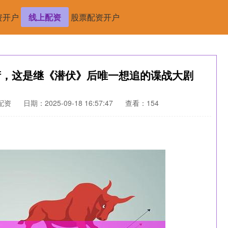
资开户
线上配资
股票配资开户
衔，这是继《潜伏》后唯一想追的谍战大剧
配资
日期：2025-09-18 16:57:47
查看：154