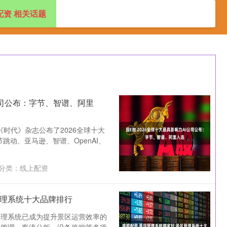
配资 相关话题
配资开户
线上配资
股票配资开户
I公司公布：字节、智谱、阿里
《时代》杂志公布了2026全球十大
节跳动、亚马逊、智谱、OpenAI、
分类：
线上配资
管理系统十大品牌排行
管理系统已成为提升景区运营效率的