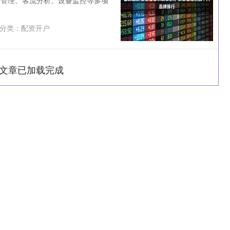
务管理、客流分析、设备监控等多项
分类：
配资开户
文章已加载完成
沪深300
4694.44
1.42%
43.13
0.93%