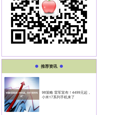
推荐资讯
98策略 雷军宣布！4499元起，
小米17系列手机来了