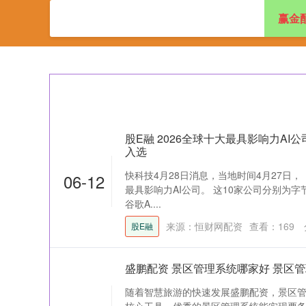
赢金
首页
赢金配资
股E融 2026全球十大最具影响力A
入选
快科技4月28日消息，当地时间4月27日，
06-12
最具影响力AI公司。 这10家公司分别为字
谷歌A....
来源：恒财网配资
查看：
169
股E融
盛鹏配资 景区管理系统哪家好 景区
随着智慧旅游的快速发展盛鹏配资，景区