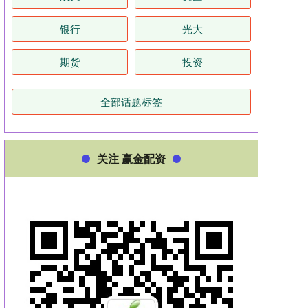
银行
光大
期货
投资
全部话题标签
关注 赢金配资