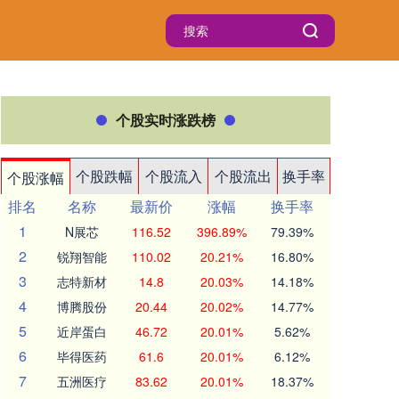
个股实时涨跌榜
个股跌幅
个股流入
个股流出
换手率
个股涨幅
排名
名称
最新价
涨幅
换手率
1
N展芯
116.52
396.89%
79.39%
2
锐翔智能
110.02
20.21%
16.80%
3
志特新材
14.8
20.03%
14.18%
4
博腾股份
20.44
20.02%
14.77%
5
近岸蛋白
46.72
20.01%
5.62%
6
毕得医药
61.6
20.01%
6.12%
7
五洲医疗
83.62
20.01%
18.37%