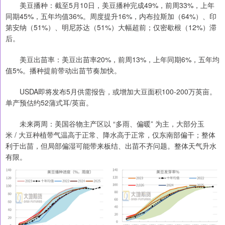
美豆播种：截至5月10日，美豆播种完成49%，前周33%，上年
同期45%，五年均值36%。周度提升16%，内布拉斯加（64%）、印
第安纳（51%）、明尼苏达（51%）大幅超前；仅密歇根（12%）滞
后。
美豆出苗率：美豆出苗率20%，前周13%，上年同期6%，五年均
值5%。播种提前带动出苗节奏加快。
USDA即将发布5月供需报告，或增加大豆面积100-200万英亩。
单产预估约52蒲式耳/英亩。
未来两周：美国谷物主产区以 “多雨、偏暖” 为主，大部分玉
米 / 大豆种植带气温高于正常、降水高于正常，仅东南部偏干；整体
利于出苗，但局部偏湿可能带来板结、出苗不齐问题。整体天气升水
有限。