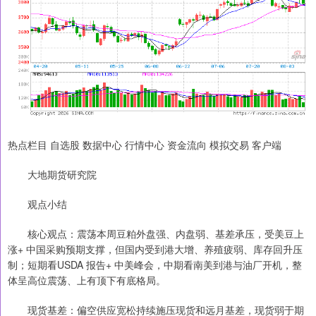
热点栏目 自选股 数据中心 行情中心 资金流向 模拟交易 客户端
大地期货研究院
观点小结
核心观点：震荡本周豆粕外盘强、内盘弱、基差承压，受美豆上
涨+ 中国采购预期支撑，但国内受到港大增、养殖疲弱、库存回升压
制；短期看USDA 报告+ 中美峰会，中期看南美到港与油厂开机，整
体呈高位震荡、上有顶下有底格局。
现货基差：偏空供应宽松持续施压现货和远月基差，现货弱于期