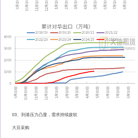
03、到港压力凸显，需求持续疲软
大豆采购