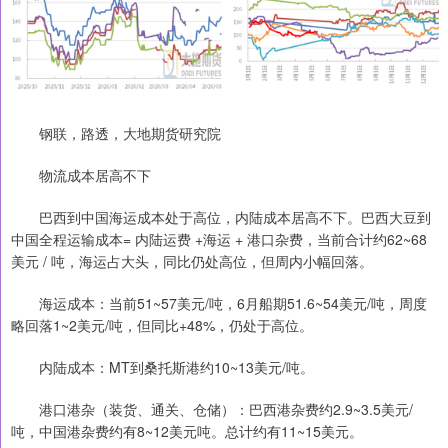
钢联，路透，大地期货研究院
物流成本居高不下
巴西到中国海运成本处于高位，内陆成本居高不下。巴西大豆到
中国全程运输成本= 内陆运费 +海运 + 港口杂费，当前合计约62~68
美元 / 吨，海运占大头，同比仍处高位，但周内小幅回落。
海运成本：当前51~57美元/吨，6月船期51.6~54美元/吨，周度
略回落1~2美元/吨，但同比+48%，仍处于高位。
内陆成本：MT到桑托斯港约10~13美元/吨。
港口港杂（装货、通关、仓储）：巴西港杂费约2.9~3.5美元/
吨，中国港杂费约有8~12美元吨。总计约有11~15美元。