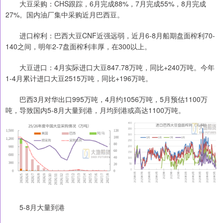
大豆采购：CHS跟踪，6月完成88%，7月完成55%，8月完成
27%。国内油厂集中采购近月巴西豆。
进口榨利：巴西大豆CNF近强远弱，近月6-8月船期盘面榨利70-
140之间，明年2-7盘面榨利丰厚，在300以上。
大豆进口：4月实际进口大豆847.78万吨，同比+240万吨。今年
1-4月累计进口大豆2515万吨，同比+196万吨。
巴西3月对华出口995万吨，4月约1056万吨，5月预估1100万
吨，导致国内5-8月大量到港，月均到港或高达1100万吨。
5-8月大量到港