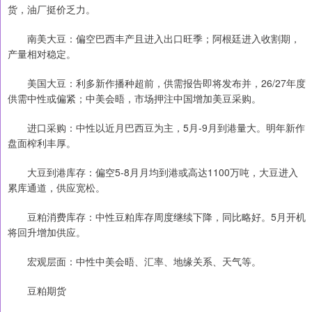
货，油厂挺价乏力。
南美大豆：偏空巴西丰产且进入出口旺季；阿根廷进入收割期，
产量相对稳定。
美国大豆：利多新作播种超前，供需报告即将发布并，26/27年度
供需中性或偏紧；中美会晤，市场押注中国增加美豆采购。
进口采购：中性以近月巴西豆为主，5月-9月到港量大。明年新作
盘面榨利丰厚。
大豆到港库存：偏空5-8月月均到港或高达1100万吨，大豆进入
累库通道，供应宽松。
豆粕消费库存：中性豆粕库存周度继续下降，同比略好。5月开机
将回升增加供应。
宏观层面：中性中美会晤、汇率、地缘关系、天气等。
豆粕期货