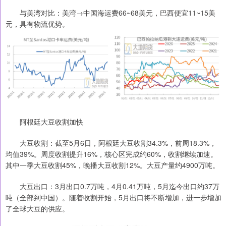
与美湾对比：美湾→中国海运费66~68美元，巴西便宜11~15美
元，具有物流优势。
阿根廷大豆收割加快
大豆收割：截至5月6日，阿根廷大豆收割34.3%，前周18.3%，
均值39%。周度收割提升16%，核心区完成约60%，收割继续加速。
其中一季大豆收割45%，晚播大豆收割12%。大豆产量约4900万吨。
大豆出口：3月出口0.7万吨，4月0.41万吨，5月迄今出口约37万
吨（全部到中国）。随着收割开始，5月出口将不断增加，进一步增加
了全球大豆的供应。