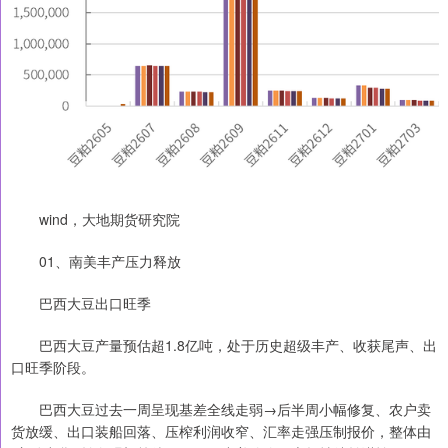
wind，大地期货研究院
01、南美丰产压力释放
巴西大豆出口旺季
巴西大豆产量预估超1.8亿吨，处于历史超级丰产、收获尾声、出
口旺季阶段。
巴西大豆过去一周呈现基差全线走弱→后半周小幅修复、农户卖
货放缓、出口装船回落、压榨利润收窄、汇率走强压制报价，整体由