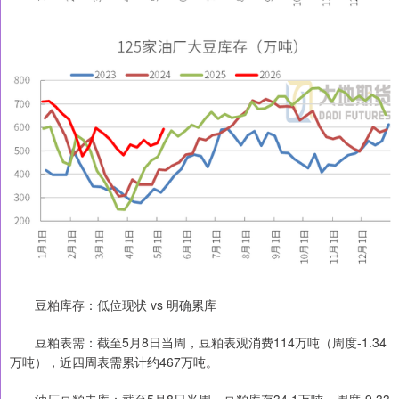
豆粕库存：低位现状 vs 明确累库
豆粕表需：截至5月8日当周，豆粕表观消费114万吨（周度-1.34
万吨），近四周表需累计约467万吨。
油厂豆粕去库：截至5月8日当周，豆粕库存34.1万吨，周度-9.33