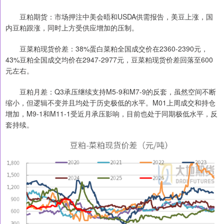
豆粕期货：市场押注中美会晤和USDA供需报告，美豆上涨，国
内豆粕跟涨，同时上方受供应增加的压制。
豆菜粕现货价差：38%蛋白菜粕全国成交价在2360-2390元，
43%豆粕全国成交均价在2947-2977元，豆菜粕现货价差回落至600
元左右。
豆粕月差：Q3承压继续支持M5-9和M7-9的反套，虽然空间不断
缩小，但逻辑不变并且均处于历史极低的水平。M01上周成交和持仓
增加，M9-1和M11-1受近月承压影响，目前也处于同期极低水平，反
套持续。