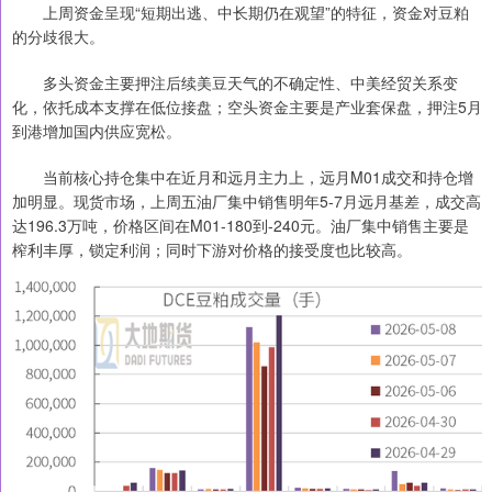
上周资金呈现“短期出逃、中长期仍在观望”的特征，资金对豆粕
的分歧很大。
多头资金主要押注后续美豆天气的不确定性、中美经贸关系变
化，依托成本支撑在低位接盘；空头资金主要是产业套保盘，押注5月
到港增加国内供应宽松。
当前核心持仓集中在近月和远月主力上，远月M01成交和持仓增
加明显。现货市场，上周五油厂集中销售明年5-7月远月基差，成交高
达196.3万吨，价格区间在M01-180到-240元。油厂集中销售主要是
榨利丰厚，锁定利润；同时下游对价格的接受度也比较高。