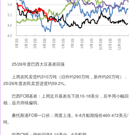
25/26年度巴西大豆基差回落
上周农民卖货约310万吨（旧作约290万吨，新作约20万吨），
25/26年度农民卖货进度约59.2%。
巴西FOB基差：上周近月基差先下跌10-18美分，后半周小幅回
稳，远月持续偏弱。
桑托斯港FOB一口价：周度上涨。6-8月船期报价460-472美元/
吨。
巴西CNF：报价回落5-10美分，6月船期。