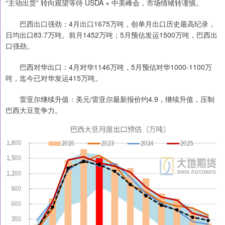
“主动出货” 转向观望等待 USDA + 中美峰会，市场情绪转谨慎。
巴西出口强劲：4月出口1675万吨，创单月出口历史最高纪录，
日均出口83.7万吨。前月1452万吨；5月预估发运1500万吨，巴西出
口强劲。
巴西对华出口：4月对华1146万吨，5月预估对华1000-1100万
吨，迄今已对华发运415万吨。
雷亚尔继续升值：美元/雷亚尔最新报价约4.9，继续升值，压制
巴西大豆竞争力。