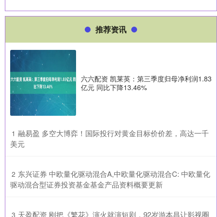
推荐资讯
六六配资 凯莱英：第三季度归母净利润1.83
亿元 同比下降13.46%
​融易盈 多空大博弈！国际投行对黄金目标价价差，高达一千
1
美元
​东兴证券 中欧量化驱动混合A,中欧量化驱动混合C: 中欧量化
2
驱动混合型证券投资基金基金产品资料概要更新
​天盈配资 刚把《繁花》演火就演短剧，92岁游本昌让影视圈
3