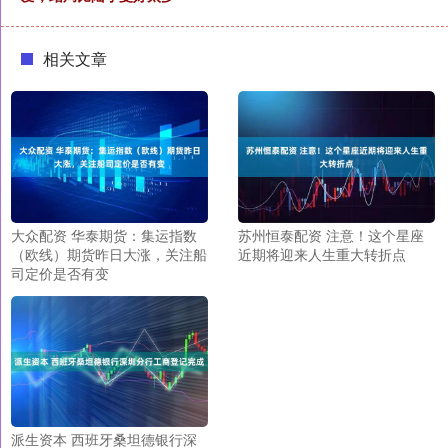
相关文章
大众配资 华泰期货：集运指数
苏州恒泰配资 注意！这个星座
（欧线）期货昨日大涨，关注船
近期将迎来人生重大转折点
司定价是否有变
派生资本 西班牙桑坦德银行深