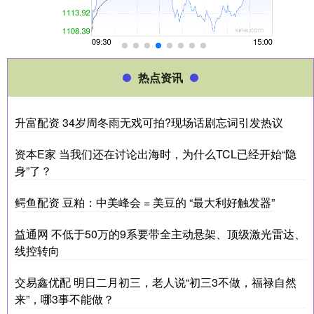
热点资讯
升富配资 34岁周冬雨无戏可拍?现场话剧忘词引发热议
资本E家 当我们还在讨论出海时，为什么TCL已经开始“隐
身”了？
鳄鱼配资 豆粕：中美峰会 = 美豆的 “最大利好触发器”
益通网 不低于50万的9系要带全主动悬架、顶级激光雷达、
线控转向
交易鑫优配 明日二月初三，老人说“初三3不做，福禄自然
来”，哪3事不能做？