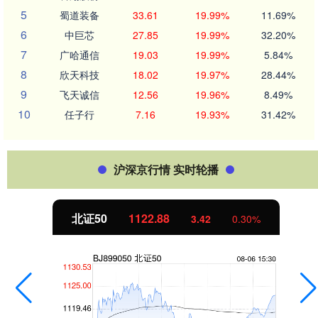
5
蜀道装备
33.61
19.99%
11.69%
6
中巨芯
27.85
19.99%
32.20%
7
广哈通信
19.03
19.99%
5.84%
8
欣天科技
18.02
19.97%
28.44%
9
飞天诚信
12.56
19.96%
8.49%
10
任子行
7.16
19.93%
31.42%
沪深京行情 实时轮播
北证50
1122.88
3.42
0.30%