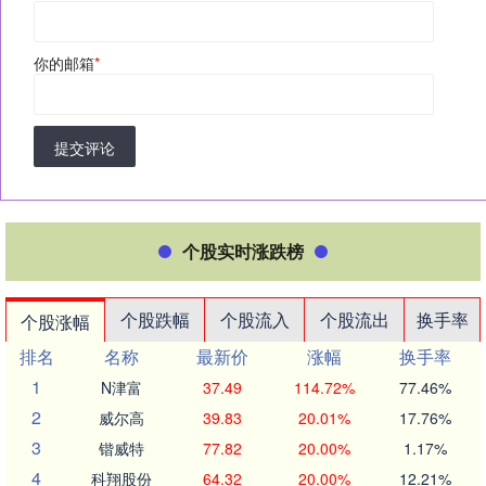
你的邮箱
*
提交评论
个股实时涨跌榜
个股跌幅
个股流入
个股流出
换手率
个股涨幅
排名
名称
最新价
涨幅
换手率
1
N津富
37.49
114.72%
77.46%
2
威尔高
39.83
20.01%
17.76%
3
锴威特
77.82
20.00%
1.17%
4
科翔股份
64.32
20.00%
12.21%