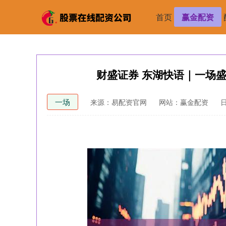
首页
赢金配资
财盛证券 东湖快语｜一场
一场
来源：易配资官网
网站：赢金配资
日