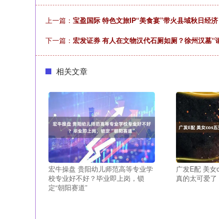
上一篇：
宝盈国际 特色文旅IP“美食宴”带火县域秋日经
下一篇：
宏发证券 有人在文物汉代石厕如厕？徐州汉墓“
相关文章
宏牛操盘 贵阳幼儿师范高等专业学
广发E配 美女
校专业好不好？毕业即上岗，锁
真的太可爱了
定“朝阳赛道”