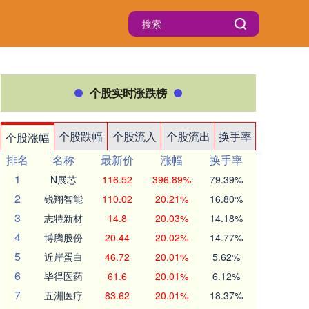
个股实时涨跌榜
个股跌幅
个股流入
个股流出
换手率
个股涨幅
排名
名称
最新价
涨幅
换手率
1
N展芯
116.52
396.89%
79.39%
2
锐翔智能
110.02
20.21%
16.80%
3
志特新材
14.8
20.03%
14.18%
4
博腾股份
20.44
20.02%
14.77%
5
近岸蛋白
46.72
20.01%
5.62%
6
毕得医药
61.6
20.01%
6.12%
7
五洲医疗
83.62
20.01%
18.37%