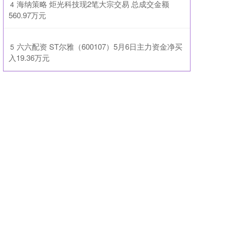
​海纳策略 炬光科技现2笔大宗交易 总成交金额
4
560.97万元
​六六配资 ST尔雅（600107）5月6日主力资金净买
5
入19.36万元