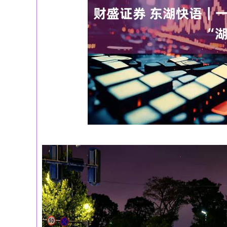
深证成指
14311.01
39.68
1.02%
200.89