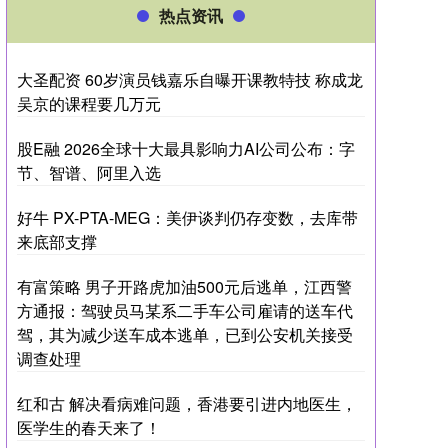
热点资讯
大圣配资 60岁演员钱嘉乐自曝开课教特技 称成龙
吴京的课程要几万元
股E融 2026全球十大最具影响力AI公司公布：字
节、智谱、阿里入选
好牛 PX-PTA-MEG：美伊谈判仍存变数，去库带
来底部支撑
有富策略 男子开路虎加油500元后逃单，江西警
方通报：驾驶员马某系二手车公司雇请的送车代
驾，其为减少送车成本逃单，已到公安机关接受
调查处理
红和古 解决看病难问题，香港要引进内地医生，
医学生的春天来了！