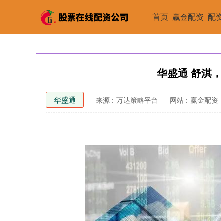
首页
赢金配资
配
华盛通 舒淇
华盛通
来源：万达策略平台
网站：赢金配资