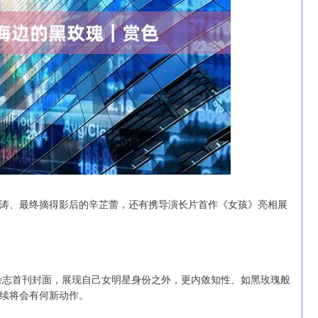
深证成指
14311.01
1.02%
200.89
1.42%
涛、最终摘得影后的辛芷蕾，还有携导演长片首作《女孩》亮相展
T》杂志首刊封面，展现自己女明星身份之外，更内敛知性、如黑玫瑰般
续将会有何新动作。