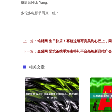
摄影师Nick Yang。
多伦多电影节写真一组：
上一篇：
堆财网 生日快乐！幂姐这组写真美到心巴上，
下一篇：
金盛网 陨坑茶携手海南特礼平台亮相新品推广
相关文章