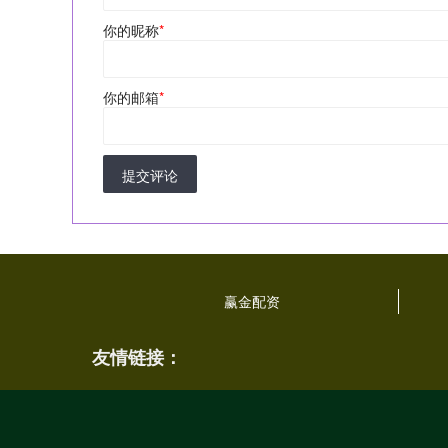
你的昵称
*
你的邮箱
*
提交评论
赢金配资
友情链接：