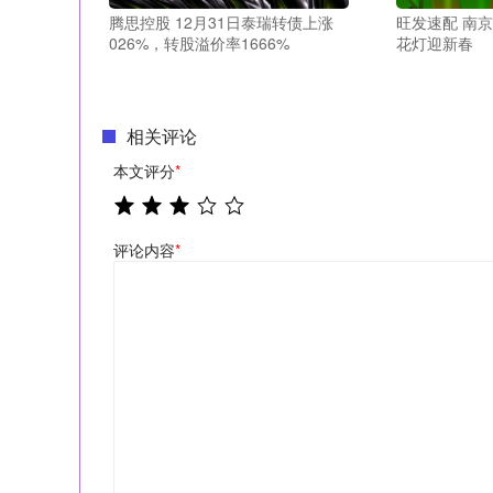
腾思控股 12月31日泰瑞转债上涨
旺发速配 南
026%，转股溢价率1666%
花灯迎新春
相关评论
本文评分
*
评论内容
*