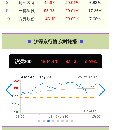
8
耐科装备
49.67
20.01%
6.83%
9
一博科技
53.33
20.01%
17.26%
10
方邦股份
146.16
20.00%
7.68%
沪深京行情 实时轮播
沪深300
4694.44
北证
43.13
0.93%