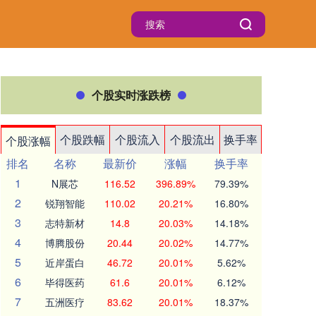
个股实时涨跌榜
个股跌幅
个股流入
个股流出
换手率
个股涨幅
排名
名称
最新价
涨幅
换手率
1
N展芯
116.52
396.89%
79.39%
2
锐翔智能
110.02
20.21%
16.80%
3
志特新材
14.8
20.03%
14.18%
4
博腾股份
20.44
20.02%
14.77%
5
近岸蛋白
46.72
20.01%
5.62%
6
毕得医药
61.6
20.01%
6.12%
7
五洲医疗
83.62
20.01%
18.37%