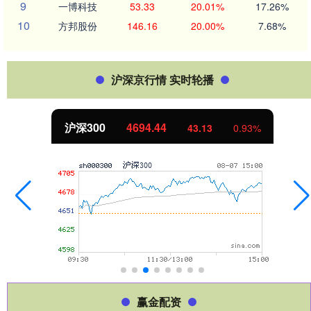
9
一博科技
53.33
20.01%
17.26%
10
方邦股份
146.16
20.00%
7.68%
沪深京行情 实时轮播
沪深300
4694.44
43.13
0.93%
赢金配资