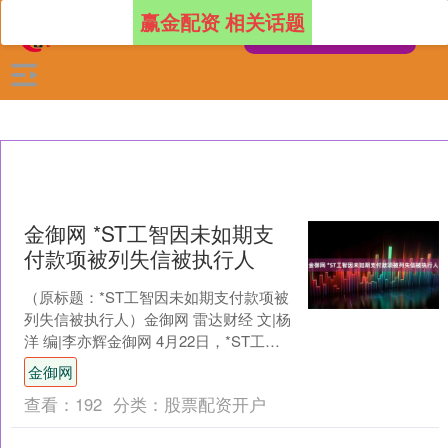
赢金配资 相关话题
金御网 *ST工智因未如期支
付款项被列失信被执行人
（原标题：*ST工智因未如期支付款项被
列失信被执行人）金御网 雷达财经 文|杨
洋 编|李亦辉金御网 4月22日，*ST工智
（000584）公告，公司及其分公司、....
金御网
查看：
192
分类：
股票配资开户