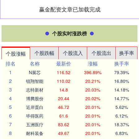
赢金配资文章已加载完成
个股实时涨跌榜
个股跌幅
个股流入
个股流出
换手率
个股涨幅
排名
名称
最新价
涨幅
换手率
1
N展芯
116.52
396.89%
79.39%
2
锐翔智能
110.02
20.21%
16.80%
3
志特新材
14.8
20.03%
14.18%
4
博腾股份
20.44
20.02%
14.77%
5
近岸蛋白
46.72
20.01%
5.62%
6
毕得医药
61.6
20.01%
6.12%
7
五洲医疗
83.62
20.01%
18.37%
8
耐科装备
49.67
20.01%
6.83%