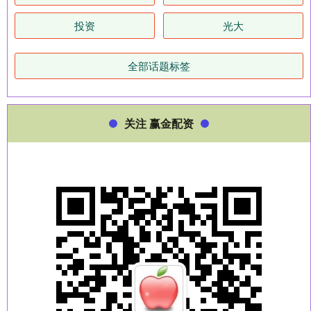
投资
光大
全部话题标签
关注 赢金配资