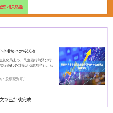
配资 相关话题
配资开户
线上配资
股票配资开户
小企业银企对接活动
业和信息化局主办、民生银行菏泽分行
班暨金融服务对接活动成功举行。活
类：
股票配资开户
文章已加载完成