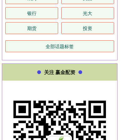
银行
光大
期货
投资
全部话题标签
关注 赢金配资