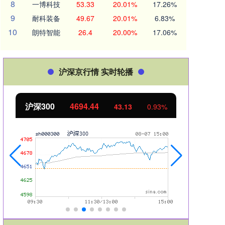
8
一博科技
53.33
20.01%
17.26%
9
耐科装备
49.67
20.01%
6.83%
10
朗特智能
26.4
20.00%
17.06%
沪深京行情 实时轮播
北证50
1134.24
创业
11.37
1.01%