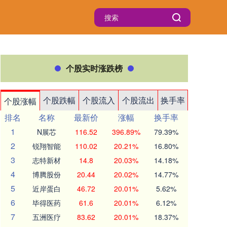
个股实时涨跌榜
个股跌幅
个股流入
个股流出
换手率
个股涨幅
排名
名称
最新价
涨幅
换手率
1
N展芯
116.52
396.89%
79.39%
2
锐翔智能
110.02
20.21%
16.80%
3
志特新材
14.8
20.03%
14.18%
4
博腾股份
20.44
20.02%
14.77%
5
近岸蛋白
46.72
20.01%
5.62%
6
毕得医药
61.6
20.01%
6.12%
7
五洲医疗
83.62
20.01%
18.37%