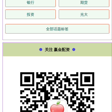
银行
期货
投资
光大
全部话题标签
关注 赢金配资