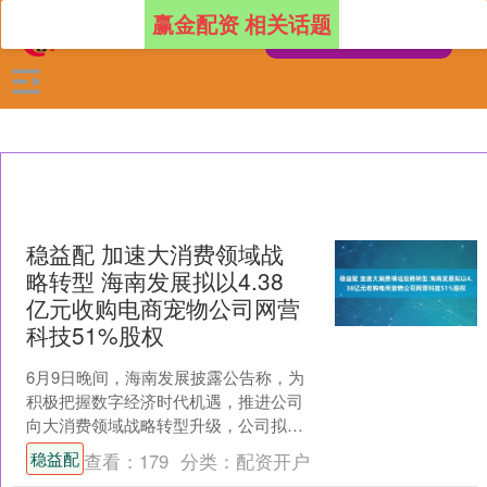
赢金配资 相关话题
稳益配 加速大消费领域战
略转型 海南发展拟以4.38
亿元收购电商宠物公司网营
科技51%股权
6月9日晚间，海南发展披露公告称，为
积极把握数字经济时代机遇，推进公司
向大消费领域战略转型升级，公司拟以
现金方式收购付元元、胡锡光、宁波长
稳益配
查看：
179
分类：
配资开户
流投资管理合伙企业（有....