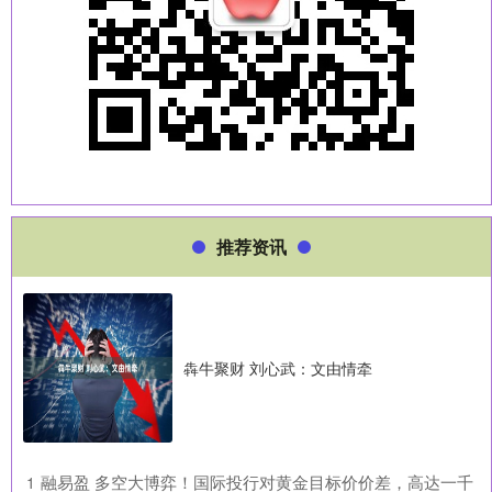
推荐资讯
犇牛聚财 刘心武：文由情牵
​融易盈 多空大博弈！国际投行对黄金目标价价差，高达一千
1