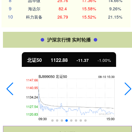
8
晶华微
25.76
17.36%
14.66%
9
海达尔
82.4
15.58%
9.26%
10
科力装备
26.79
15.52%
21.15%
沪深京行情 实时轮播
北证50
1122.88
-11.37
-1.00%